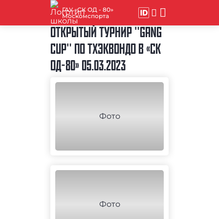
ГАУ «СК ОД - 80»
Москомспорта
ОТКРЫТЫЙ ТУРНИР "GANG
CUP" ПО ТХЭКВОНДО В «СК
ОД-80» 05.03.2023