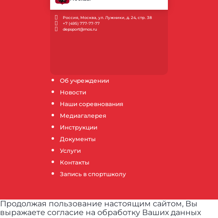
Россия, Москва, ул. Лужники, д. 24, стр. 38
+7 (495) 777-77-77
depsport@mos.ru
Об учреждении
Новости
Наши соревнования
Медиагалерея
Инструкции
Документы
Услуги
Контакты
Запись в спортшколу
Продолжая пользование настоящим сайтом, Вы
выражаете согласие на обработку Ваших данных