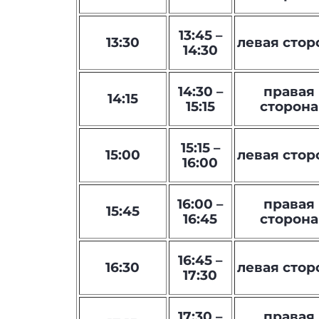
13:45 –
13:30
левая стор
14:30
14:30 –
правая
14:15
15:15
сторона
15:15 –
15:00
левая стор
16:00
16:00 –
правая
15:45
16:45
сторона
16:45 –
16:30
левая стор
17:30
17:30 –
правая