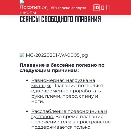
ГАУ «СК ОД - 80» Москомспорта
СЕАНСЫ СВОБОДНОГО ПЛАВАНИЯ
Плавание в бассейне полезно по
следующим причинам:
Равномерная нагрузка на
мышцы.
Плавание позволяет
одновременно проработать
руки, плечи, пресс, спину и
ноги.
Расслабление позвоночника и
суставов
.
Во время плавания
положение тела в пространстве
поддерживается только