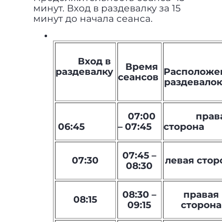
минут. Вход в раздевалку за 15
минут до начала сеанса.
Вход в
Время
раздевалку
Расположе
сеансов
раздевал
07:00
права
06:45
– 07:45
сторона
07:45 –
07:30
левая стор
08:30
08:30 –
правая
08:15
09:15
сторона