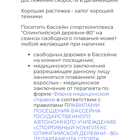
достижения скорости в дальнейшем.
Хорошая растяжка - залог хорошей
техники.
Посетить бассейн спорткомплекса
"Олимпийской деревни-80" на
сеансы свободного плавания может
любой желающий при наличии:
свободных дорожек в бассейне
на момент посещения;
медицинского заключения
разрешающее данному лицу
заниматься плаванием: для
взрослых – медицинское
заключение от терапевта по
форме:
Форма медицинской
справки
в соответствии с
правилами П
РАВИЛАМИ
ПОСЕЩЕНИЯ БАССЕЙНА
ГОСУДАРСТВЕННОГО
АВТОНОМНОГО УЧРЕЖДЕНИЯ
«СПОРТИВНЫЙ КОМПЛЕКС
ОЛИМПИЙСКОЙ ДЕРЕВНИ - 80»
ДЕПАРТАМЕНТА СПОРТА