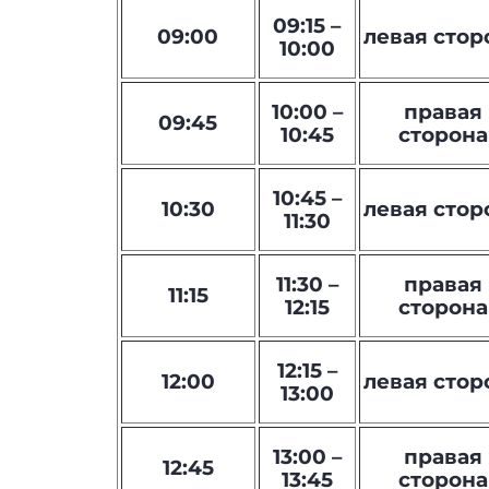
09:15 –
09:00
левая стор
10:00
10:00 –
правая
09:45
10:45
сторона
10:45 –
10:30
левая стор
11:30
11:30 –
правая
11:15
12:15
сторона
12:15 –
12:00
левая стор
13:00
13:00 –
правая
12:45
13:45
сторона