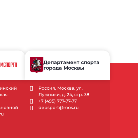
Департамент спорта
КОМСПОРТА
города Москвы
уринский
Россия, Москва, ул.
кая
Лужники, д. 24, стр. 38
+7 (495) 777-77-77
Основной
depsport@mos.ru
ru