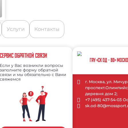
Услуги
Контакты
СЕРВИС ОБРАТНОЙ СВЯЗИ
ГАУ «СК ОД - 80» МОС
Если у Вас возникли вопросы
заполните форму обратной
связи и мы обязательно с Вами
свяжемся
г. Москва, ул. Мич
проспект.Олимпийс
деревня дом 2;
+7 (495) 437-54-03 
sk.od-80@mossport.