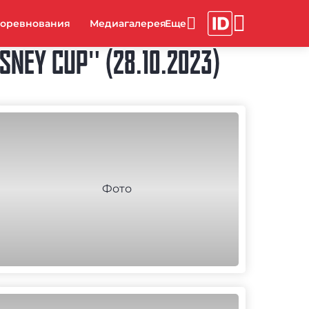
соревнования
Медиагалерея
EY CUP" (28.10.2023)