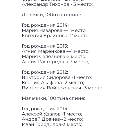
Александр Тихонов - 3 место;
Девочки, 100m на спине:
Год рождения 2014:
Мария Назарова —1 место;
Евгения Крайнова -2 место;
Год рождения 2013:
Агния Маренкова —1 место;
Мария Селезнева-2 место;
Агния Расторгуева-3 место;
Год рождения 2012:
Виктория Сидорова -1 место;
Ксения Асафова -2 место;
Виктория Войцеховская -3 место;
Мальчики, 100m.на спине:
Год рождения 2014:
Алексей Удалов -1 место;
Андрей Драчев--2 место;
Иван Городилов-3 место;