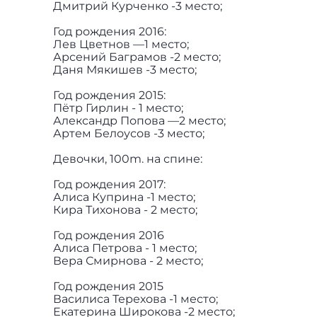
Дмитрий Курченко -3 место;
Год рождения 2016:
Лев Цветнов —1 место;
Арсений Баграмов -2 место;
Даня Мякишев -3 место;
Год рождения 2015:
Пётр Гирлин - 1 место;
Александр Попова —2 место;
Артем Белоусов -3 место;
Девочки, 100m. на спине:
Год рождения 2017:
Алиса Куприна -1 место;
Кира Тихонова - 2 место;
Год рождения 2016
Алиса Петрова - 1 место;
Вера Смирнова - 2 место;
Год рождения 2015
Василиса Терехова -1 место;
Екатерина Широкова -2 место;