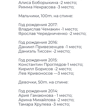
Алиса Боборыкина -2 место;
Римма Некрасова -3 место;
Мальчики, 100m. на спине:
Год рождения 2017:
Владислав Чемакин -1 место;
Ярослав Чередниченко -2 место;
Год рождения 2016:
Даниил Привезенцев -1 место;
Даниэль Тиссен -2 место;
Год рождения 2015:
Константин Проглядов-1 место;
Кирилл Борисов -2 место;
Лев Кривоносов —3 место;
Девочки, 50m. на спине:
Год рождения 2014:
Ария Гамаюнова - 1 место;
Арина Михайлова -2 место;
Тамара Хрулева -3 место;