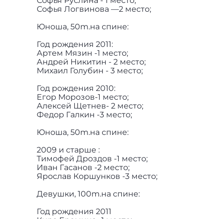
Софья Руслина - 1 место;
Софья Логвинова —2 место;
Юноша, 50m.на спине:
Год рождения 2011:
Артем Мязин -1 место;
Андрей Никитин - 2 место;
Михаил Голубин - 3 место;
Год рождения 2010:
Егор Морозов-1 место;
Алексей Щетнев- 2 место;
Федор Галкин -3 место;
Юноша, 50m.на спине:
2009 и старше :
Тимофей Дроздов -1 место;
Иван Гасанов -2 место;
Ярослав Коршунков -3 место;
Девушки, 100m.на спине:
Год рождения 2011