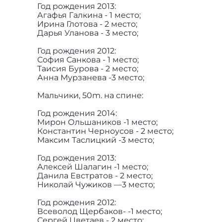
Год рождения 2013:
Агафья Галкина - 1 место;
Ирина Глотова - 2 место;
Дарья Уланова - 3 место;
Год рождения 2012:
София Санкова - 1 место;
Таисия Бурова - 2 место;
Анна Мурзанева -3 место;
Мальчики, 50m. на спине:
Год рождения 2014:
Мирон Ольшаников -1 место;
Константин Черноусов - 2 место;
Максим Таслицкий -3 место;
Год рождения 2013:
Алексей Шалагин -1 место;
Данила Евстратов - 2 место;
Николай Чужиков —3 место;
Год рождения 2012:
Всеволод Щербаков- -1 место;
Сергей Цветаев - 2 место;