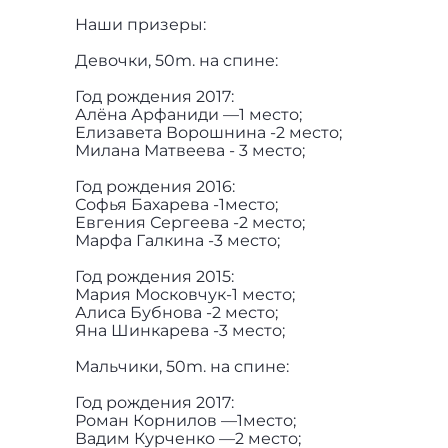
Наши призеры:
Девочки, 50m. на спине:
Год рождения 2017:
Алёна Арфаниди —1 место;
Елизавета Ворошнина -2 место;
Милана Матвеева - 3 место;
Год рождения 2016:
Софья Бахарева -1место;
Евгения Сергеева -2 место;
Марфа Галкина -3 место;
Год рождения 2015:
Мария Московчук-1 место;
Алиса Бубнова -2 место;
Яна Шинкарева -3 место;
Мальчики, 50m. на спине:
Год рождения 2017:
Роман Корнилов —1место;
Вадим Курченко —2 место;