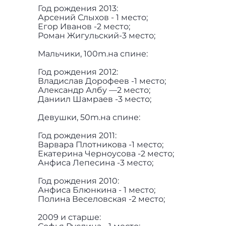
Год рождения 2013:
Арсений Слыхов - 1 место;
Егор Иванов -2 место;
Роман Жигульский-3 место;
Мальчики, 100m.на спине:
Год рождения 2012:
Владислав Дорофеев -1 место;
Александр Албу —2 место;
Даниил Шамраев -3 место;
Девушки, 50m.на спине:
Год рождения 2011:
Варвара Плотникова -1 место;
Екатерина Черноусова -2 место;
Анфиса Лепесина -3 место;
Год рождения 2010:
Анфиса Блюнкина - 1 место;
Полина Веселовская -2 место;
2009 и старше: