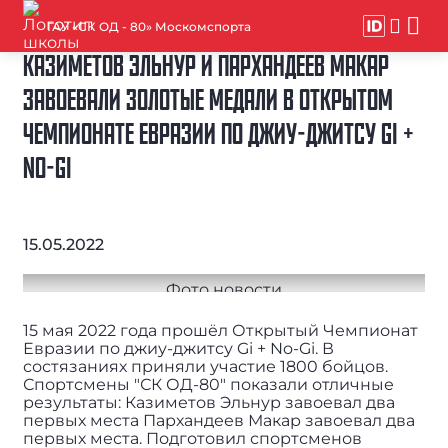
ГАУ «СК ОД - 80» Москомспорта
КАЗИМЕТОВ ЭЛЬНУР И ПАРХАНДЕЕВ МАКАР
ЗАВОЕВАЛИ ЗОЛОТЫЕ МЕДАЛИ В ОТКРЫТОМ
ЧЕМПИОНАТЕ ЕВРАЗИИ ПО ДЖИУ-ДЖИТСУ GI +
NO-GI
15.05.2022
15 мая 2022 года прошёл Открытый Чемпионат
Евразии по джиу-джитсу Gi + No-Gi. В
состязаниях приняли участие 1800 бойцов.
Спортсмены "СК ОД-80" показали отличные
результаты: Казиметов Эльнур завоевал два
первых места Пархандеев Макар завоевал два
первых места. Подготовил спортсменов