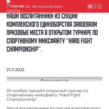
ГАУ «СК ОД - 80» Москомспорта
НАШИ ВОСПИТАННИКИ ИЗ СЕКЦИИ
КОМПЛЕКСНОГО ЕДИНОБОРСТВА ЗАВОЕВАЛИ
ПРИЗОВЫЕ МЕСТА В ОТКРЫТОМ ТУРНИРЕ ПО
СПОРТИВНОМУ МИКСФАЙТУ "HARD FIGHT
CHAMPIONSHIP".
21.11.2022
20 ноября прошёл открытый турнир по
спортивному миксфайту "Hard Fight
Championship".
Наши воспитанники из секции комплексного