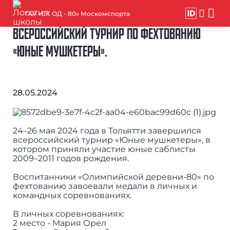
ГАУ «СК ОД - 80» Москомспорта
ВСЕРОССИЙСКИЙ ТУРНИР ПО ФЕХТОВАНИЮ
«ЮНЫЕ МУШКЕТЕРЫ».
28.05.2024
24–26 мая 2024 года в Тольятти завершился
всероссийский турнир «Юные мушкетеры», в
котором приняли участие юные саблисты
2009–2011 годов рождения.
Воспитанники «Олимпийской деревни-80» по
фехтованию завоевали медали в личных и
командных соревнованиях.
В личных соревнованиях:
2 место - Мария Орел