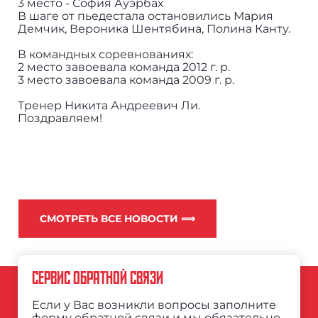
3 место - София Ауэрбах
В шаге от пьедестала остановились Мария
Демчик, Вероника Шентябина, Полина Канту.
В командных соревнованиях:
2 место завоевала команда 2012 г. р.
3 место завоевала команда 2009 г. р.
Тренер Никита Андреевич Ли.
Поздравляем!
СМОТРЕТЬ ВСЕ НОВОСТИ ⟹
СЕРВИС ОБРАТНОЙ СВЯЗИ
Если у Вас возникли вопросы заполните
форму обратной связи и мы обязательно